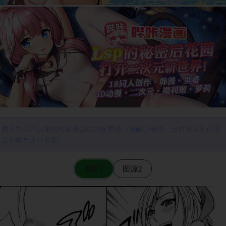
图片加载不出来的时候请尝试切换图源（请耐心等待一定时间后若仍无
法加载再进行切换）
图源1
图源2