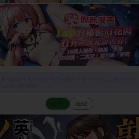
图片加载不出来的时候请尝试切换图源（请耐心等待一定时间后若仍无
法加载再进行切换）
图源1
图源2