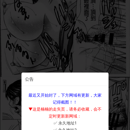
公告
最近又开始封了，下方网域有更新，大家
记得截图！！
▼这是楠楠的走失页，请务必收藏，会不
定时更新新网域：
✅ 永久地址1
×
✅ 永久地址2