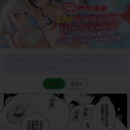
图片加载不出来的时候请尝试切换图源（请耐心等待一定时间
后若仍无法加载再进行切换）
图源1
图源2