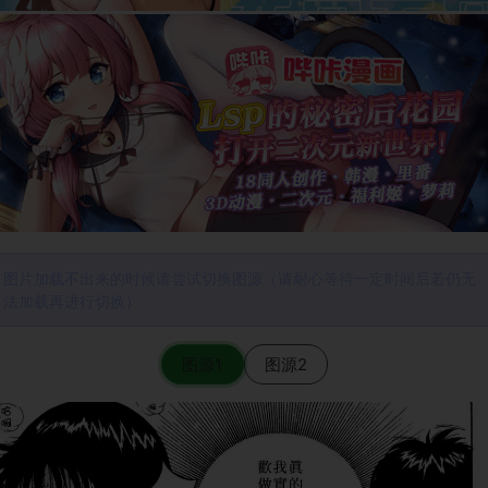
图片加载不出来的时候请尝试切换图源（请耐心等待一定时间后若仍无
法加载再进行切换）
图源1
图源2