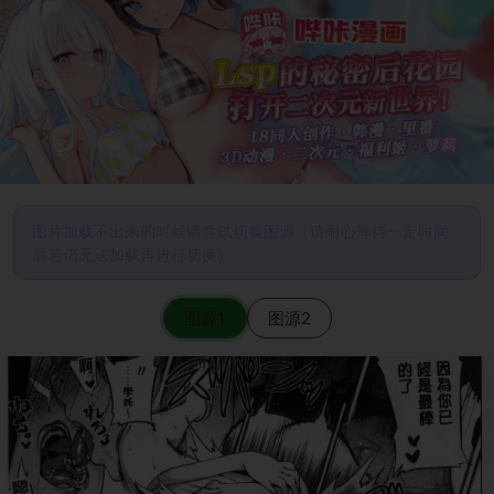
图片加载不出来的时候请尝试切换图源（请耐心等待一定时间
后若仍无法加载再进行切换）
图源1
图源2