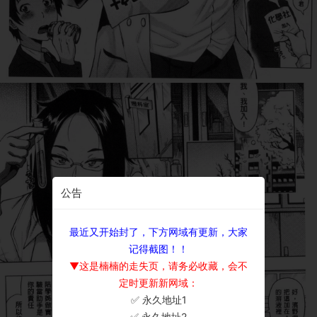
公告
最近又开始封了，下方网域有更新，大家
记得截图！！
▼这是楠楠的走失页，请务必收藏，会不
定时更新新网域：
✅ 永久地址1
×
✅ 永久地址2