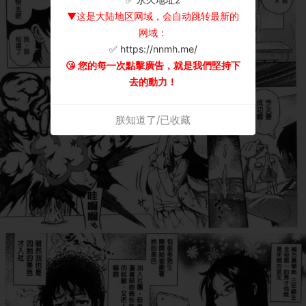
▼这是大陆地区网域，会自动跳转最新的
网域：
✅ https://nnmh.me/
😘 您的每一次點擊廣告，就是我們堅持下
去的動力！
朕知道了/已收藏