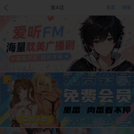
第4话
首页
详情