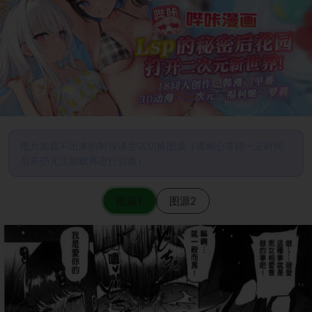
图片加载不出来的时候请尝试切换图源（请耐心等待一定时间
后若仍无法加载再进行切换）
图源1
图源2