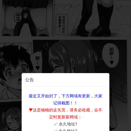
公告
最近又开始封了，下方网域有更新，大家
记得截图！！
▼这是楠楠的走失页，请务必收藏，会不
定时更新新网域：
✅ 永久地址1
×
✅ 永久地址2