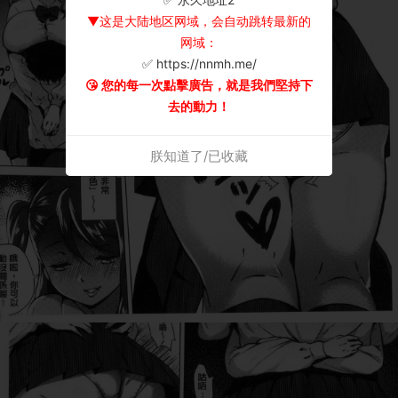
▼这是大陆地区网域，会自动跳转最新的
网域：
✅ https://nnmh.me/
😘 您的每一次點擊廣告，就是我們堅持下
去的動力！
朕知道了/已收藏