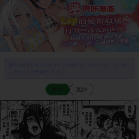
图片加载不出来的时候请尝试切换图源（请耐心等待一定时间
后若仍无法加载再进行切换）
图源1
图源2