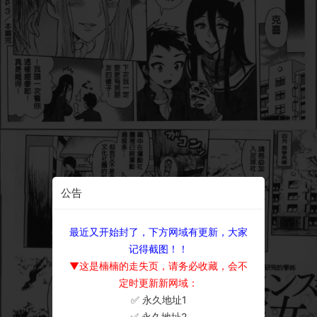
公告
最近又开始封了，下方网域有更新，大家
记得截图！！
▼这是楠楠的走失页，请务必收藏，会不
定时更新新网域：
✅ 永久地址1
×
✅ 永久地址2