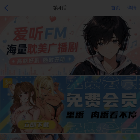
第4话
首页
详情