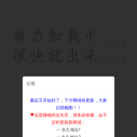
公告
最近又开始封了，下方网域有更新，大家
记得截图！！
▼这是楠楠的走失页，请务必收藏，会不
定时更新新网域：
✅ 永久地址1
×
✅ 永久地址2