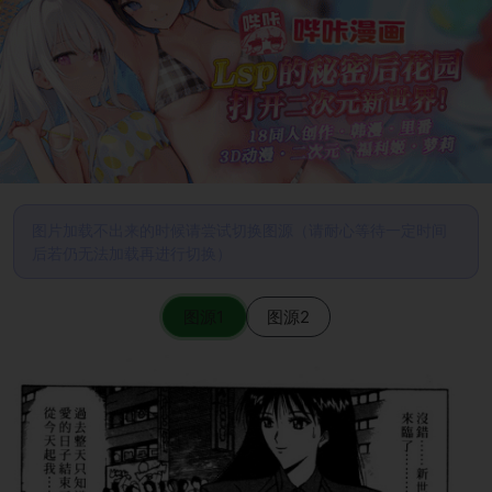
图片加载不出来的时候请尝试切换图源（请耐心等待一定时间
后若仍无法加载再进行切换）
图源1
图源2