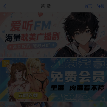
第1话
首页
详情