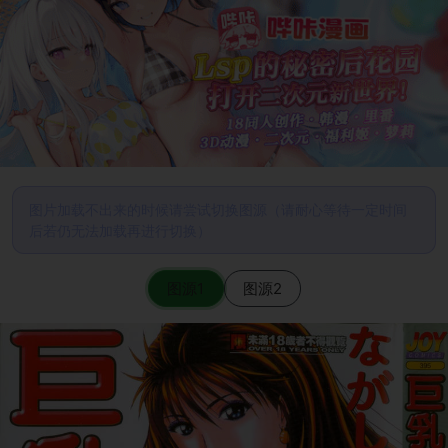
图片加载不出来的时候请尝试切换图源（请耐心等待一定时间
后若仍无法加载再进行切换）
图源1
图源2