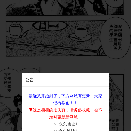
公告
最近又开始封了，下方网域有更新，大家
记得截图！！
▼这是楠楠的走失页，请务必收藏，会不
定时更新新网域：
✅ 永久地址1
×
✅ 永久地址2