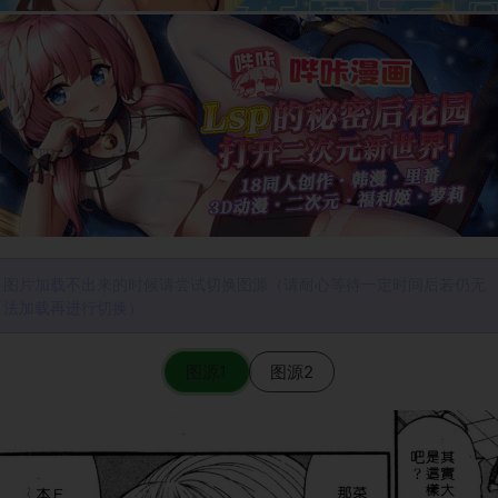
图片加载不出来的时候请尝试切换图源（请耐心等待一定时间后若仍无
法加载再进行切换）
图源1
图源2