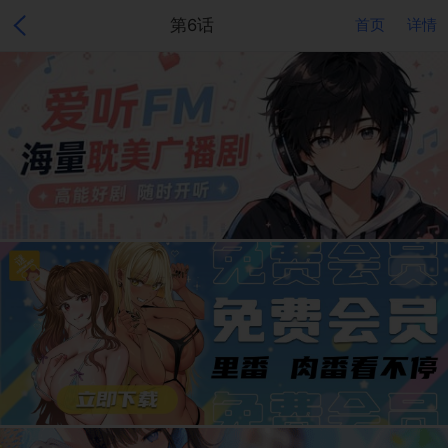
第6话
首页
详情