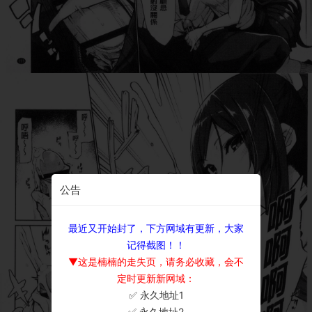
公告
最近又开始封了，下方网域有更新，大家
记得截图！！
▼这是楠楠的走失页，请务必收藏，会不
定时更新新网域：
✅ 永久地址1
×
✅ 永久地址2