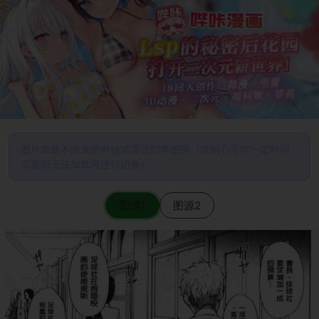
图片加载不出来的时候请尝试切换图源（请耐心等待一定时间
后若仍无法加载再进行切换）
图源1
图源2