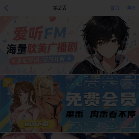
第2话
首页
详情