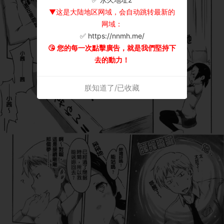
▼这是大陆地区网域，会自动跳转最新的
网域：
✅ https://nnmh.me/
😘 您的每一次點擊廣告，就是我們堅持下
去的動力！
朕知道了/已收藏