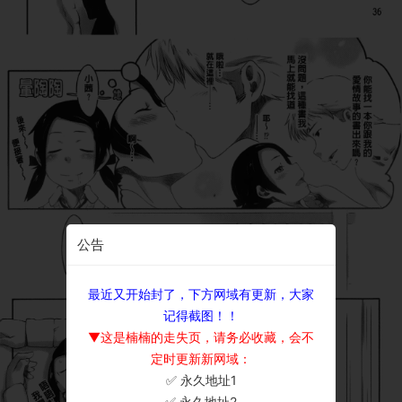
公告
最近又开始封了，下方网域有更新，大家
记得截图！！
▼这是楠楠的走失页，请务必收藏，会不
定时更新新网域：
✅ 永久地址1
×
✅ 永久地址2