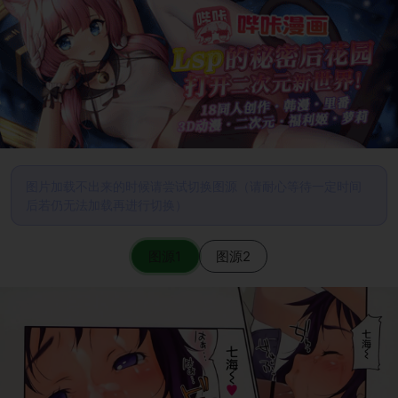
图片加载不出来的时候请尝试切换图源（请耐心等待一定时间
后若仍无法加载再进行切换）
图源1
图源2