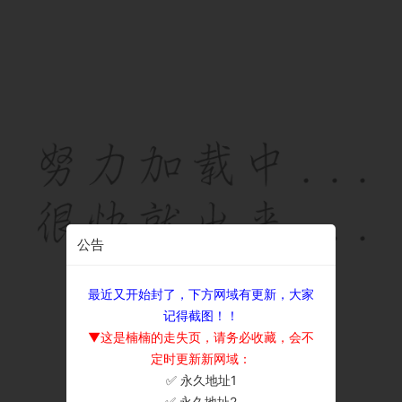
公告
最近又开始封了，下方网域有更新，大家
记得截图！！
▼这是楠楠的走失页，请务必收藏，会不
定时更新新网域：
✅ 永久地址1
×
✅ 永久地址2