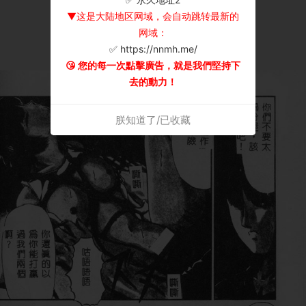
▼这是大陆地区网域，会自动跳转最新的
网域：
✅ https://nnmh.me/
😘 您的每一次點擊廣告，就是我們堅持下
去的動力！
朕知道了/已收藏