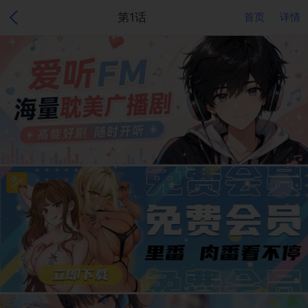
第1话
首页
详情