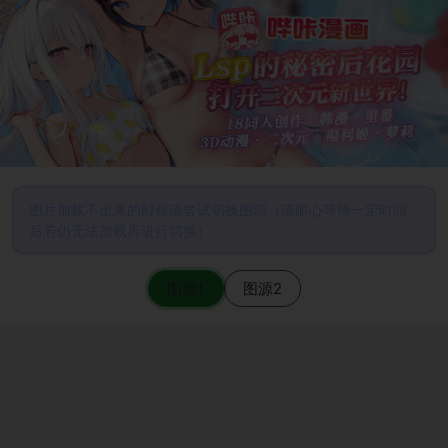
图片加载不出来的时候请尝试切换图源（请耐心等待一定时间
后若仍无法加载再进行切换）
图源1
图源2