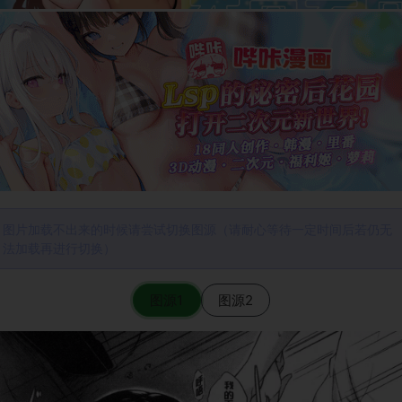
图片加载不出来的时候请尝试切换图源（请耐心等待一定时间后若仍无
法加载再进行切换）
图源1
图源2