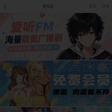
第5话
首页
详情