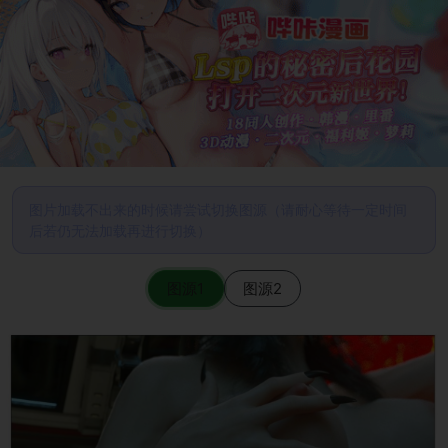
图片加载不出来的时候请尝试切换图源（请耐心等待一定时间
后若仍无法加载再进行切换）
图源1
图源2