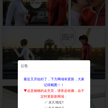
公告
最近又开始封了，下方网域有更新，大家
记得截图！！
▼这是楠楠的走失页，请务必收藏，会不
定时更新新网域：
✅ 永久地址1
×
✅ 永久地址2