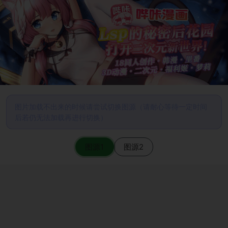
图片加载不出来的时候请尝试切换图源（请耐心等待一定时间
后若仍无法加载再进行切换）
图源1
图源2