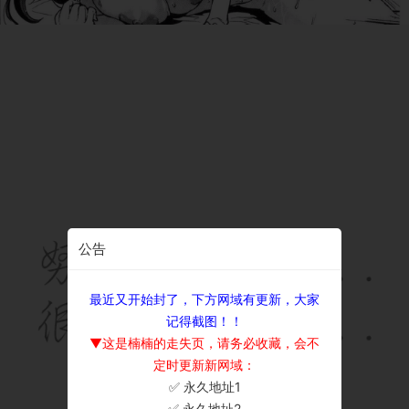
公告
最近又开始封了，下方网域有更新，大家
记得截图！！
▼这是楠楠的走失页，请务必收藏，会不
定时更新新网域：
✅ 永久地址1
×
✅ 永久地址2