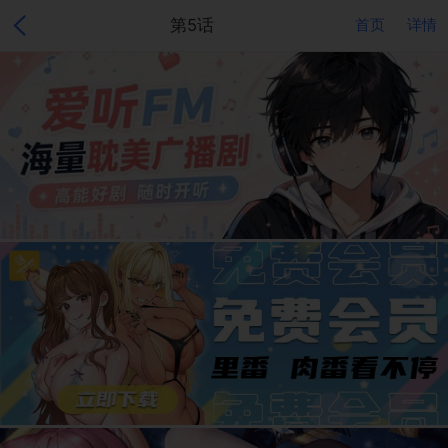
第5话
首页
详情