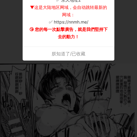
▼这是大陆地区网域，会自动跳转最新的
网域：
✅ https://nnmh.me/
😘 您的每一次點擊廣告，就是我們堅持下
去的動力！
朕知道了/已收藏