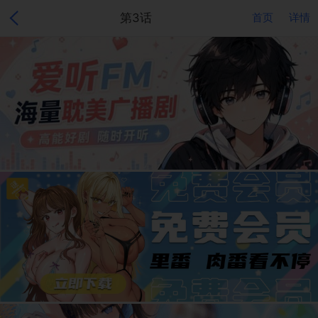
第3话
首页
详情