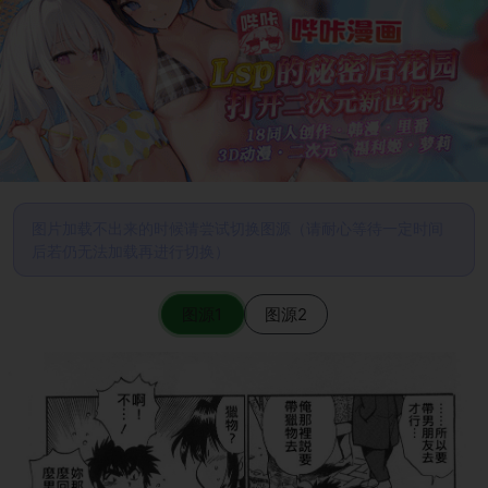
图片加载不出来的时候请尝试切换图源（请耐心等待一定时间
后若仍无法加载再进行切换）
图源1
图源2