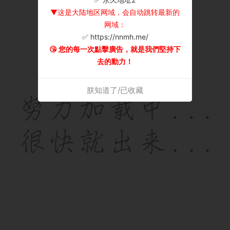
▼这是大陆地区网域，会自动跳转最新的
网域：
✅ https://nnmh.me/
😘 您的每一次點擊廣告，就是我們堅持下
去的動力！
朕知道了/已收藏