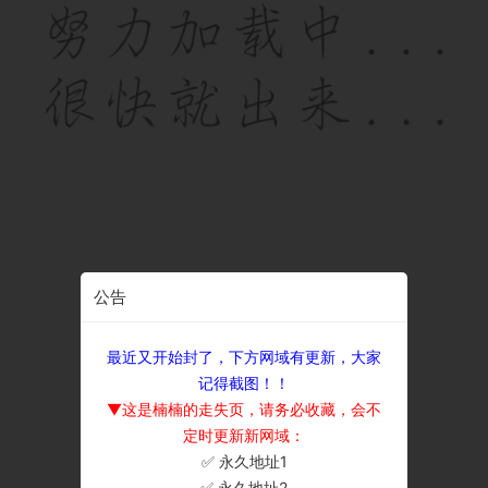
公告
最近又开始封了，下方网域有更新，大家
记得截图！！
▼这是楠楠的走失页，请务必收藏，会不
定时更新新网域：
✅ 永久地址1
×
✅ 永久地址2