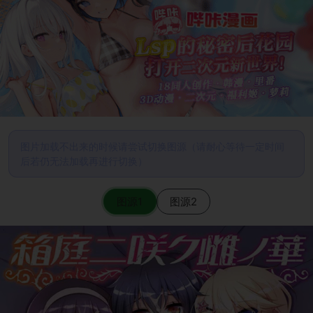
图片加载不出来的时候请尝试切换图源（请耐心等待一定时间
后若仍无法加载再进行切换）
图源1
图源2