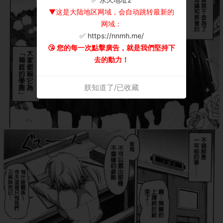
▼这是大陆地区网域，会自动跳转最新的
网域：
✅ https://nnmh.me/
😘 您的每一次點擊廣告，就是我們堅持下
去的動力！
朕知道了/已收藏