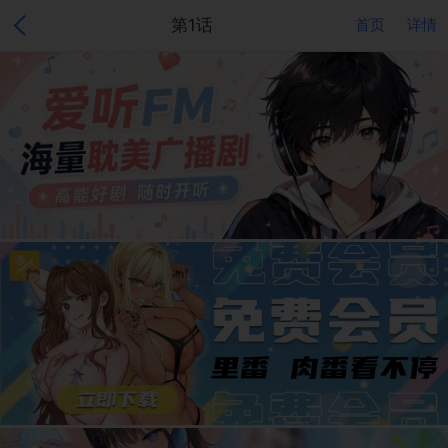
第1话
首页
详情