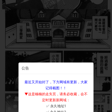
公告
最近又开始封了，下方网域有更新，大家
记得截图！！
▼这是楠楠的走失页，请务必收藏，会不
定时更新新网域：
✅ 永久地址1
×
✅ 永久地址2