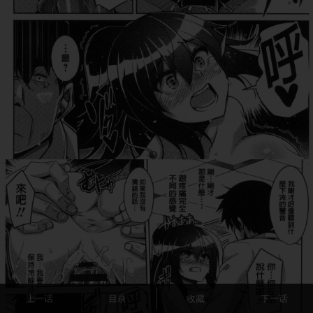
上一话
目录
收藏
下一话