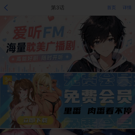
第3话
首页
详情