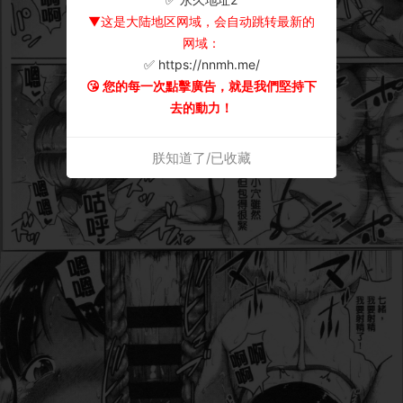
▼这是大陆地区网域，会自动跳转最新的
网域：
✅ https://nnmh.me/
😘 您的每一次點擊廣告，就是我們堅持下
去的動力！
朕知道了/已收藏