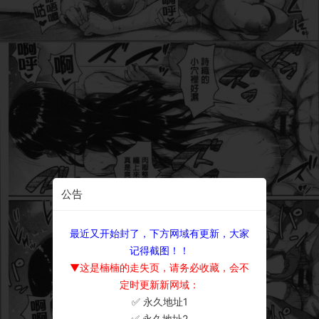
公告
最近又开始封了，下方网域有更新，大家
记得截图！！
▼这是楠楠的走失页，请务必收藏，会不
定时更新新网域：
✅ 永久地址1
×
✅ 永久地址2