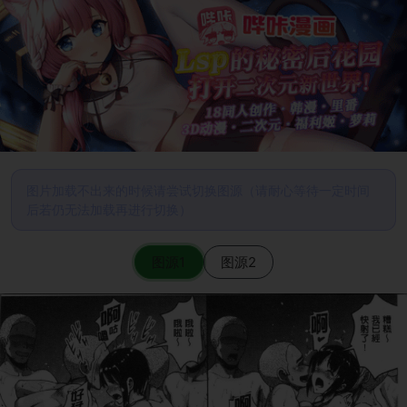
图片加载不出来的时候请尝试切换图源（请耐心等待一定时间
后若仍无法加载再进行切换）
图源1
图源2