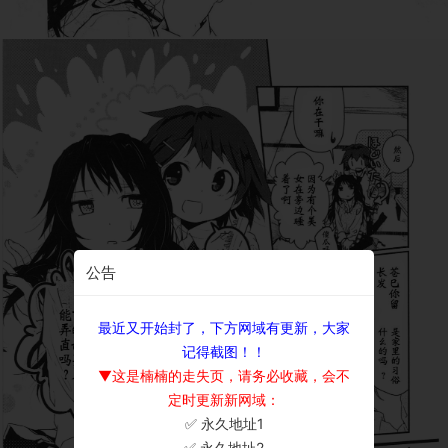
公告
最近又开始封了，下方网域有更新，大家
记得截图！！
▼这是楠楠的走失页，请务必收藏，会不
定时更新新网域：
✅ 永久地址1
×
✅ 永久地址2