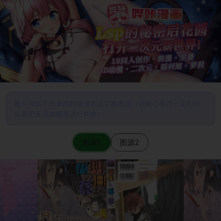
图片加载不出来的时候请尝试切换图源（请耐心等待一定时间
后若仍无法加载再进行切换）
图源1
图源2