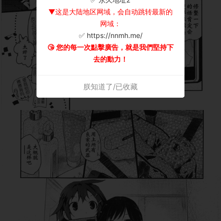
▼这是大陆地区网域，会自动跳转最新的
网域：
✅ https://nnmh.me/
😘 您的每一次點擊廣告，就是我們堅持下
去的動力！
朕知道了/已收藏