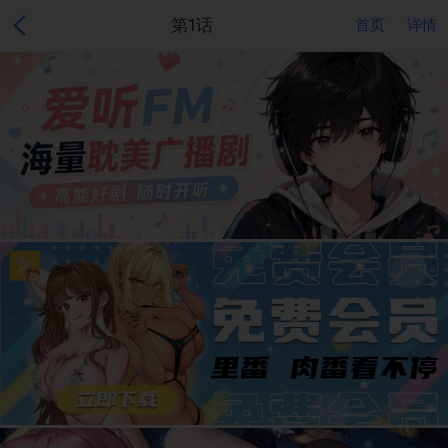
第1话
首页
详情