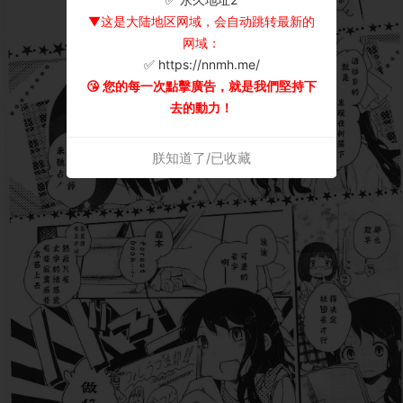
▼这是大陆地区网域，会自动跳转最新的
网域：
✅ https://nnmh.me/
😘 您的每一次點擊廣告，就是我們堅持下
去的動力！
朕知道了/已收藏