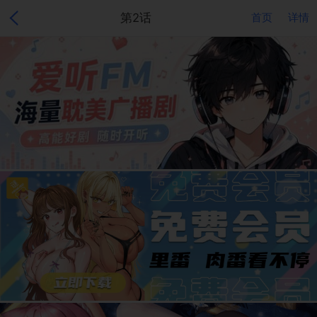
第2话
首页
详情