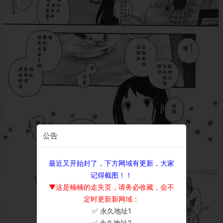
公告
最近又开始封了，下方网域有更新，大家
记得截图！！
▼这是楠楠的走失页，请务必收藏，会不
定时更新新网域：
✅ 永久地址1
×
✅ 永久地址2