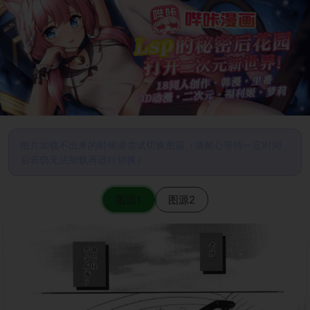
图片加载不出来的时候请尝试切换图源（请耐心等待一定时间
后若仍无法加载再进行切换）
图源1
图源2