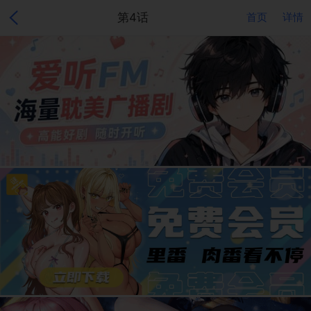
第4话
首页
详情