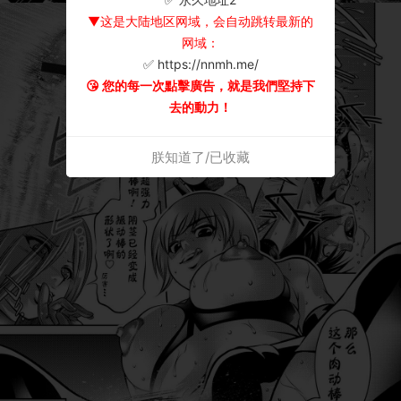
▼这是大陆地区网域，会自动跳转最新的
网域：
✅ https://nnmh.me/
😘 您的每一次點擊廣告，就是我們堅持下
去的動力！
朕知道了/已收藏