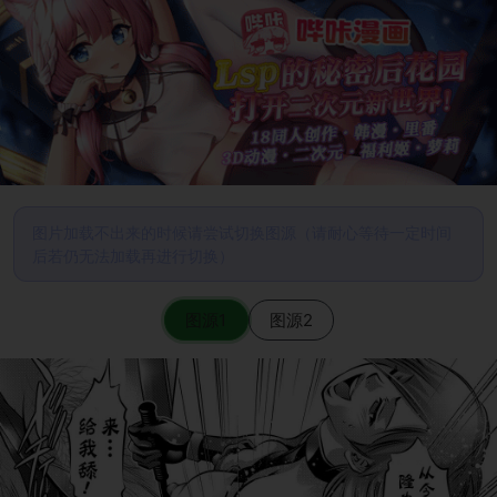
图片加载不出来的时候请尝试切换图源（请耐心等待一定时间
后若仍无法加载再进行切换）
图源1
图源2