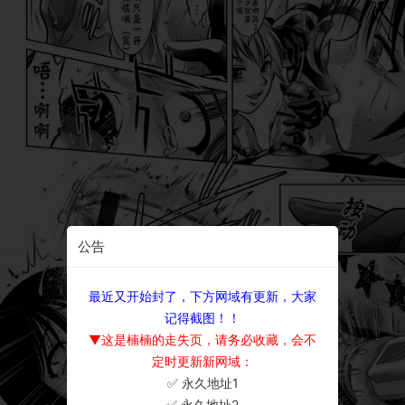
公告
最近又开始封了，下方网域有更新，大家
记得截图！！
▼这是楠楠的走失页，请务必收藏，会不
定时更新新网域：
✅ 永久地址1
×
✅ 永久地址2