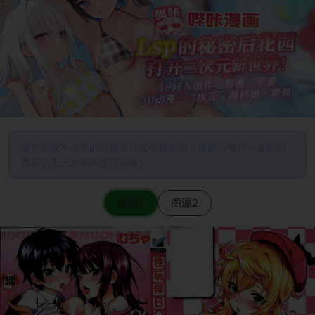
图片加载不出来的时候请尝试切换图源（请耐心等待一定时间
后若仍无法加载再进行切换）
图源1
图源2