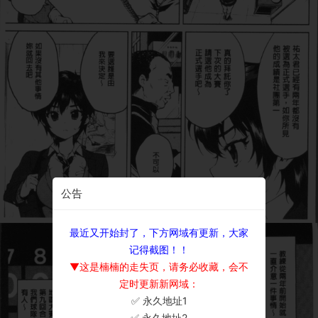
公告
最近又开始封了，下方网域有更新，大家
记得截图！！
▼这是楠楠的走失页，请务必收藏，会不
定时更新新网域：
✅ 永久地址1
×
✅ 永久地址2