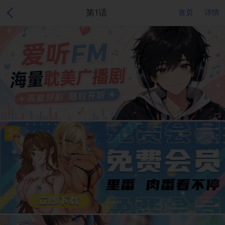
第1话
首页
详情