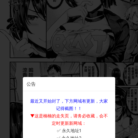
公告
最近又开始封了，下方网域有更新，大家
记得截图！！
▼这是楠楠的走失页，请务必收藏，会不
定时更新新网域：
✅ 永久地址1
×
✅ 永久地址2