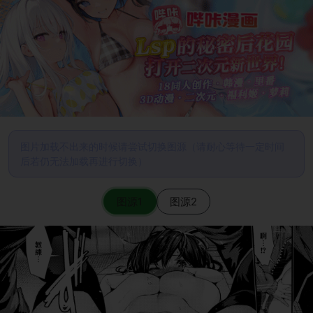
图片加载不出来的时候请尝试切换图源（请耐心等待一定时间
后若仍无法加载再进行切换）
图源1
图源2