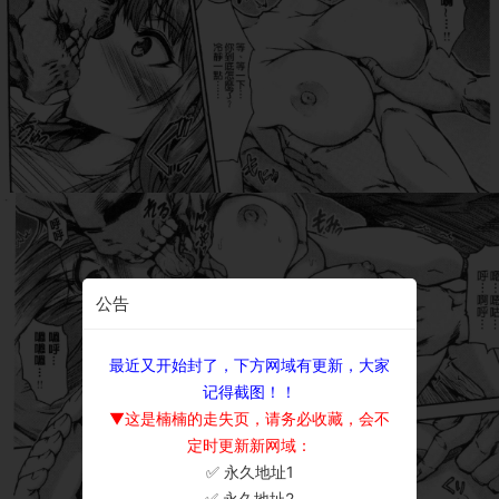
公告
最近又开始封了，下方网域有更新，大家
记得截图！！
▼这是楠楠的走失页，请务必收藏，会不
定时更新新网域：
✅ 永久地址1
×
✅ 永久地址2