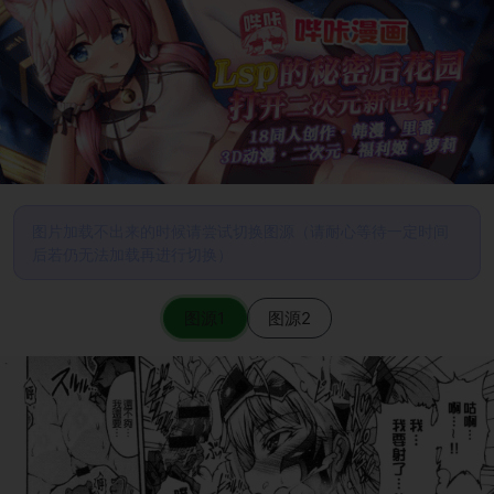
图片加载不出来的时候请尝试切换图源（请耐心等待一定时间
后若仍无法加载再进行切换）
图源1
图源2