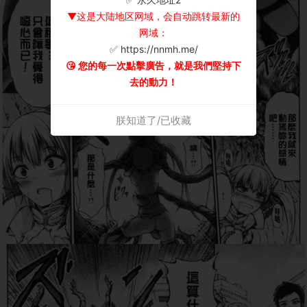
▼这是大陆地区网域，会自动跳转最新的
网域：
✅ https://nnmh.me/
😘 您的每一次點擊廣告，就是我們堅持下
去的動力！
朕知道了/已收藏