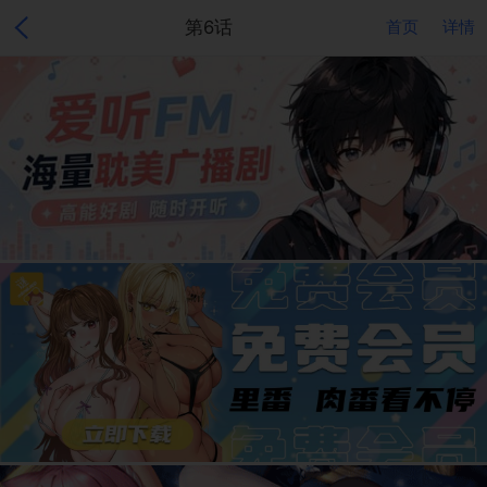
第6话
首页
详情