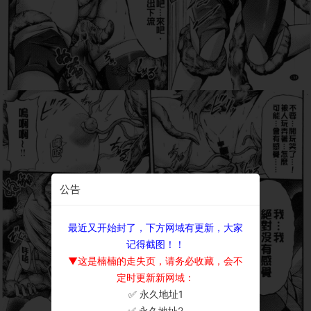
公告
最近又开始封了，下方网域有更新，大家
记得截图！！
▼这是楠楠的走失页，请务必收藏，会不
定时更新新网域：
✅ 永久地址1
×
✅ 永久地址2