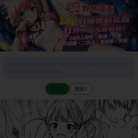
图片加载不出来的时候请尝试切换图源（请耐心等待一定时间
后若仍无法加载再进行切换）
图源1
图源2