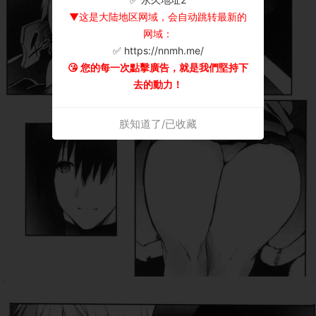
▼这是大陆地区网域，会自动跳转最新的
网域：
✅ https://nnmh.me/
😘 您的每一次點擊廣告，就是我們堅持下
去的動力！
朕知道了/已收藏