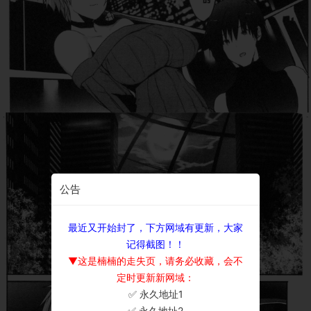
公告
最近又开始封了，下方网域有更新，大家
记得截图！！
▼这是楠楠的走失页，请务必收藏，会不
定时更新新网域：
✅ 永久地址1
×
✅ 永久地址2