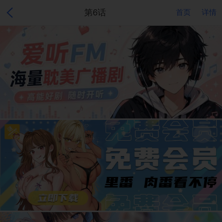
第6话
首页
详情