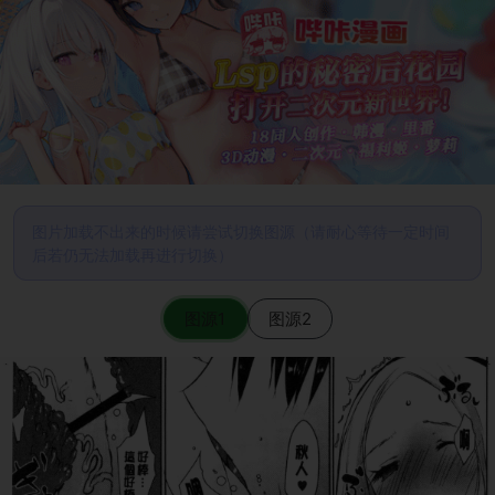
图片加载不出来的时候请尝试切换图源（请耐心等待一定时间
后若仍无法加载再进行切换）
图源1
图源2