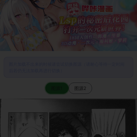
图片加载不出来的时候请尝试切换图源（请耐心等待一定时间
后若仍无法加载再进行切换）
图源1
图源2