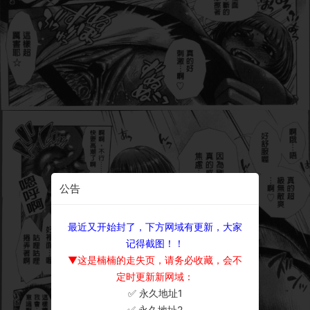
公告
最近又开始封了，下方网域有更新，大家
记得截图！！
▼这是楠楠的走失页，请务必收藏，会不
定时更新新网域：
✅ 永久地址1
×
✅ 永久地址2