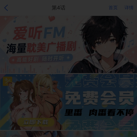
第4话
首页
详情