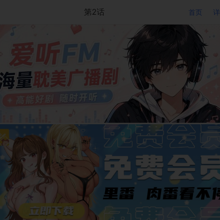
第2话
首页
详