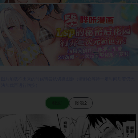
图片加载不出来的时候请尝试切换图源（请耐心等待一定时间后若仍无
法加载再进行切换）
图源1
图源2