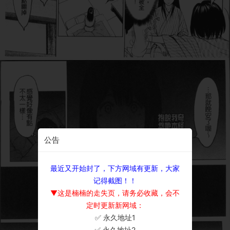
公告
最近又开始封了，下方网域有更新，大家
记得截图！！
▼这是楠楠的走失页，请务必收藏，会不
定时更新新网域：
✅ 永久地址1
×
✅ 永久地址2