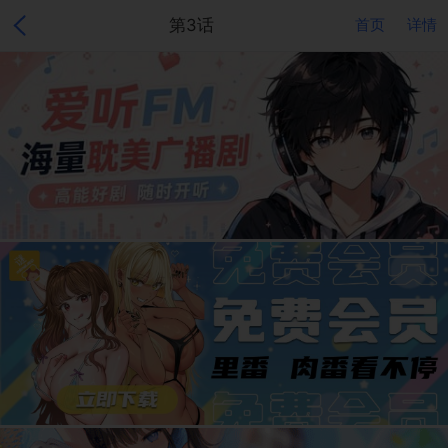
第3话
首页
详情