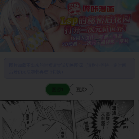
图片加载不出来的时候请尝试切换图源（请耐心等待一定时间
后若仍无法加载再进行切换）
图源1
图源2