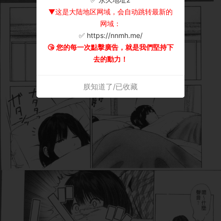
▼这是大陆地区网域，会自动跳转最新的
网域：
✅ https://nnmh.me/
😘 您的每一次點擊廣告，就是我們堅持下
去的動力！
朕知道了/已收藏