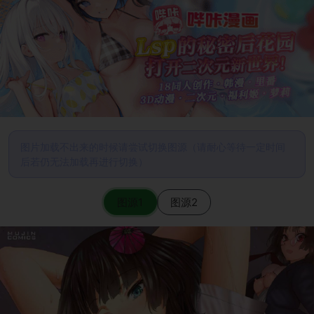
图片加载不出来的时候请尝试切换图源（请耐心等待一定时间
后若仍无法加载再进行切换）
图源1
图源2