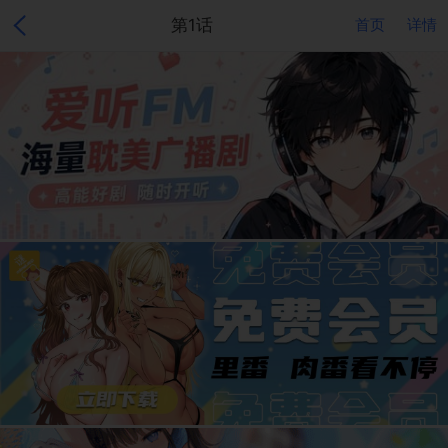
第1话
首页
详情