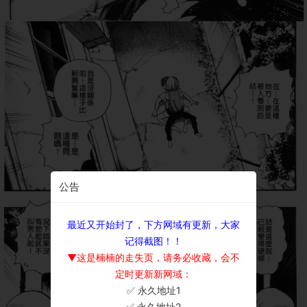
公告
最近又开始封了，下方网域有更新，大家
记得截图！！
▼这是楠楠的走失页，请务必收藏，会不
定时更新新网域：
✅ 永久地址1
×
✅ 永久地址2