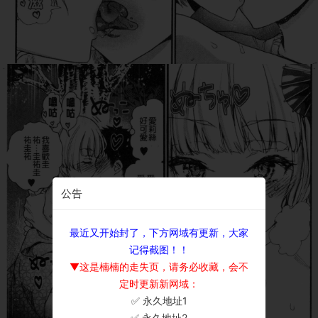
公告
最近又开始封了，下方网域有更新，大家
记得截图！！
▼这是楠楠的走失页，请务必收藏，会不
定时更新新网域：
✅ 永久地址1
×
✅ 永久地址2