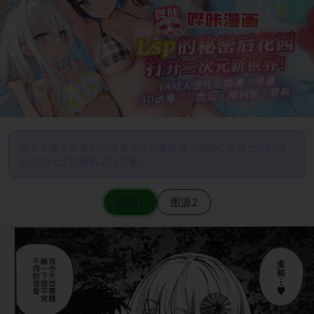
图片加载不出来的时候请尝试切换图源（请耐心等待一定时间
后若仍无法加载再进行切换）
图源1
图源2