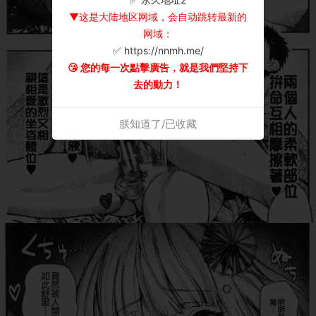
▼这是大陆地区网域，会自动跳转最新的
网域：
✅ https://nnmh.me/
😘 您的每一次點擊廣告，就是我們堅持下
去的動力！
朕知道了/已收藏