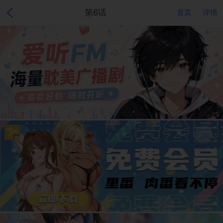
第6话
首页
详情