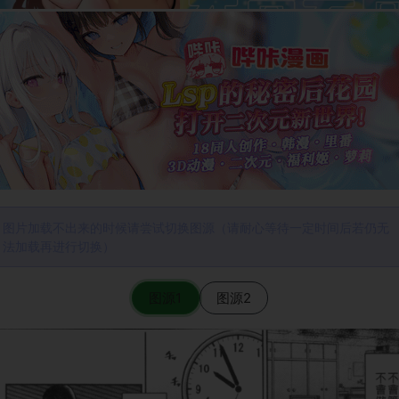
图片加载不出来的时候请尝试切换图源（请耐心等待一定时间后若仍无
法加载再进行切换）
图源1
图源2