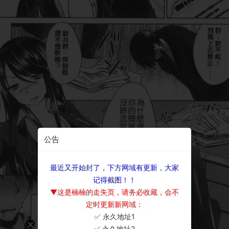
公告
最近又开始封了，下方网域有更新，大家
记得截图！！
▼这是楠楠的走失页，请务必收藏，会不
定时更新新网域：
✅ 永久地址1
×
✅ 永久地址2