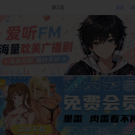
第2话
首页
详