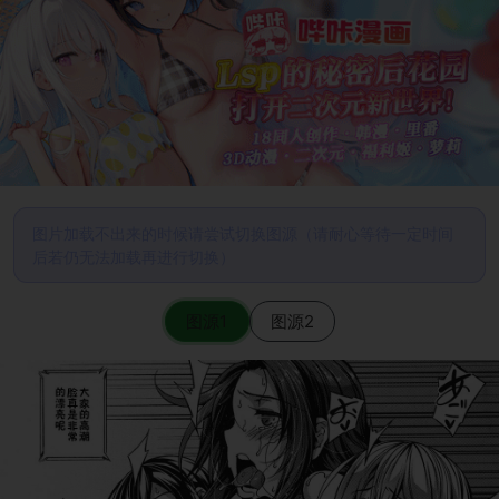
图片加载不出来的时候请尝试切换图源（请耐心等待一定时间
后若仍无法加载再进行切换）
图源1
图源2