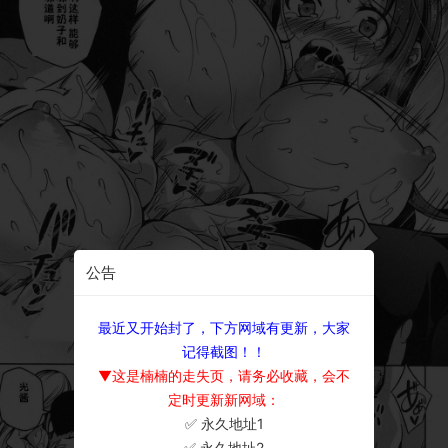
公告
最近又开始封了，下方网域有更新，大家
记得截图！！
▼这是楠楠的走失页，请务必收藏，会不
定时更新新网域：
✅ 永久地址1
×
✅ 永久地址2