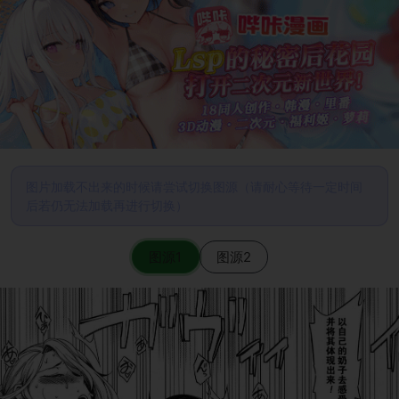
图片加载不出来的时候请尝试切换图源（请耐心等待一定时间
后若仍无法加载再进行切换）
图源1
图源2