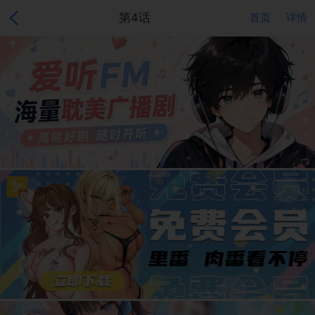
第4话
首页
详情