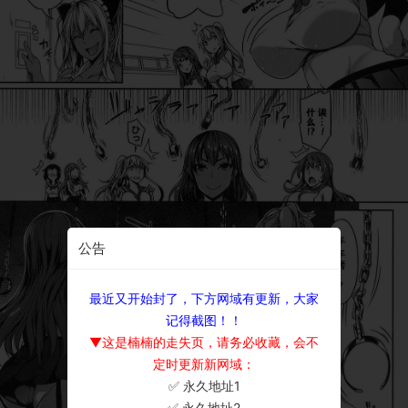
公告
最近又开始封了，下方网域有更新，大家
记得截图！！
▼这是楠楠的走失页，请务必收藏，会不
定时更新新网域：
✅ 永久地址1
×
✅ 永久地址2