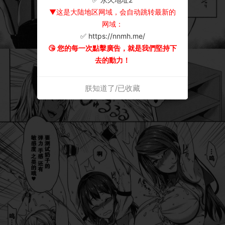
▼这是大陆地区网域，会自动跳转最新的
网域：
✅ https://nnmh.me/
😘 您的每一次點擊廣告，就是我們堅持下
去的動力！
朕知道了/已收藏