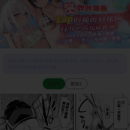
图片加载不出来的时候请尝试切换图源（请耐心等待一定时间
后若仍无法加载再进行切换）
图源1
图源2