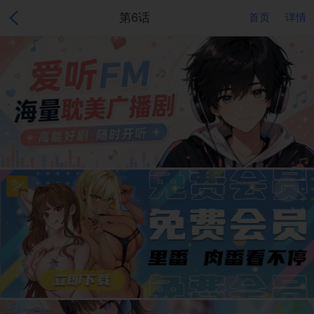
第6话
首页
详情