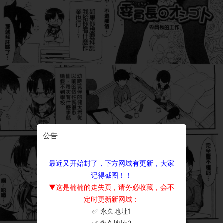
公告
最近又开始封了，下方网域有更新，大家
记得截图！！
▼这是楠楠的走失页，请务必收藏，会不
定时更新新网域：
✅ 永久地址1
×
✅ 永久地址2